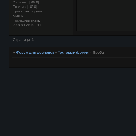
Уважение:
[+0/-0]
Позитив:
[+0/-0]
Провел на форуме:
8 минут
Последний визит:
2009-04-29 19:14:15
Страница:
1
»
Форум для девчонок
»
Тестовый форум
»
Проба